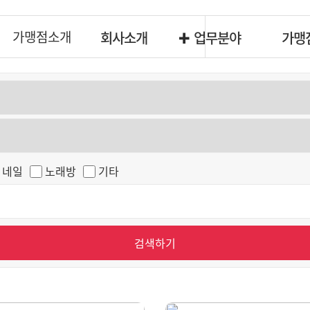
가맹점소개
회사소개
업무분야
가맹
네일
노래방
기타
검색하기