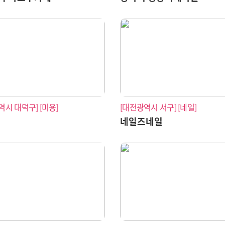
역시 대덕구]
[미용]
[대전광역시 서구]
[네일]
드
네일즈네일