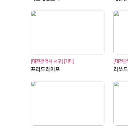
[대전광역시 서구]
[기타]
[대전광
프리드라이프
리쏘