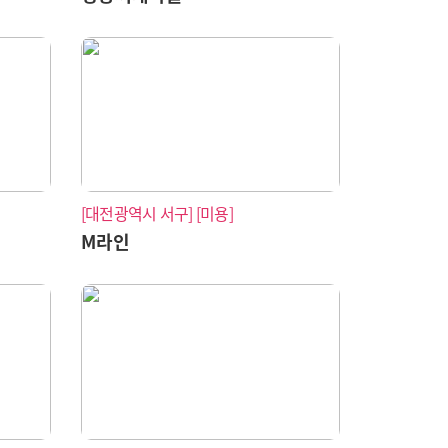
[대전광역시 서구]
[미용]
M라인